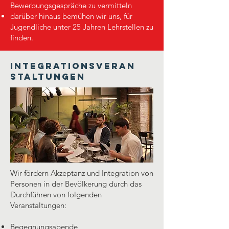
Bewerbungsgespräche zu vermitteln
darüber hinaus bemühen wir uns, für
Jugendliche unter 25 Jahren Lehrstellen zu
finden.
Integrationsveran
staltungen
Wir fördern Akzeptanz und Integration von
Personen in der Bevölkerung durch das
Durchführen von folgenden
Veranstaltungen:
Begegnungsabende