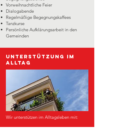
Vorweihnachtliche Feier
Dialogabende
Regelmäßige Begegnungskaffees
Tanzkurse
Persönliche Aufklärungsarbeit in den
Gemeinden
Unterstützung im
Alltag
Wir unterstützen im Alltagsleben mit:
"Taxifahrten"