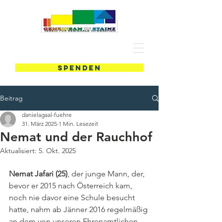
SPENDEN
Beitrag
danielagaal-fuehre
31. März 2025
1 Min. Lesezeit
Nemat und der Rauchhof
Aktualisiert:
5. Okt. 2025
Nemat Jafari (25)
, der junge Mann, der, 
bevor er 2015 nach Österreich kam, 
noch nie davor eine Schule besucht 
hatte, nahm ab Jänner 2016 regelmäßig 
an dem von unseren Ehrenamtlichen 